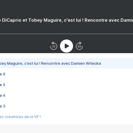
 DiCaprio et Tobey Maguire, c'est lui ! Rencontre avec Dam
bey Maguire, c'est lui ! Rencontre avec Damien Witecka
e 6
e 5
e 4
e 3
s créatrices de la VF !
e 2