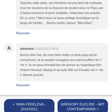
Superbe cette vidéo, oui l'Arménie est une terre de contraste,
et je me souviens de la chanson de soutien pour ce Pays, par
Charles Aznavour et plein d'artistes, c'était dans les années
80, je crois ? Merci pour ce beau partage touristique sur la
blogo de l'amitié..... Bonne soirée, bisous. "Miss Mary"
Répondre
A
almanitoo
31/05/2013 09:41
Bonne idée Fan, de nous faire visiter ce beau pays qu'on
connait peu, et ce peuple courageux qui a tant souffert.<br />
<br /> Je ne peux m'empêcher de penser au magnifique film
d'Henri Verneuil, Mayrig et sa suite 588 rue Paradis.<br /> <br
/> Bonne journée
Répondre
< YANA FEFELOVA -
GREGORY EUCLIDE - ART
2010/2011
CONTEMPORAIN >