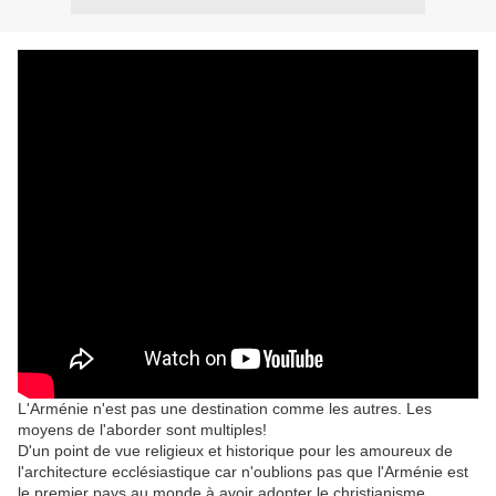
L'Arménie n'est pas une destination comme les autres. Les
moyens de l'aborder sont multiples!
D'un point de vue religieux et historique pour les amoureux de
l'architecture ecclésiastique car n'oublions pas que l'Arménie est
le premier pays au monde à avoir adopter le christianisme