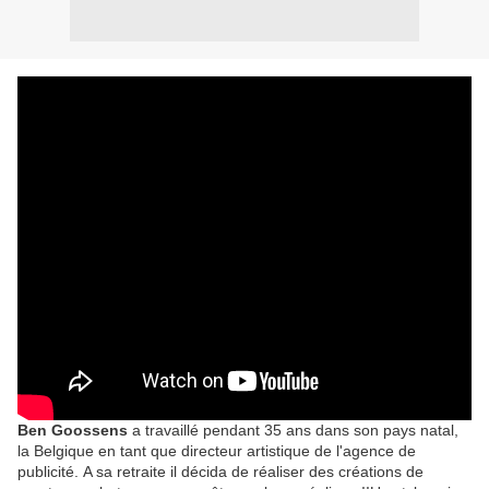
Ben Goossens
a travaillé pendant 35 ans dans son pays natal,
la Belgique en tant que directeur artistique de l'agence de
publicité. A sa retraite il décida de réaliser des
créations de