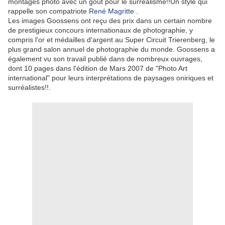
montages photo avec un goût pour le surréalisme!!Un style qui
rappelle son compatriote
René Magritte
.
Les images Goossens ont reçu des prix dans un certain nombre
de prestigieux concours internationaux de photographie, y
compris l'or et médailles d'argent au Super Circuit Trierenberg, le
plus grand salon annuel de photographie du monde.
Goossens a
également vu son travail publié dans de nombreux ouvrages,
dont 10 pages dans l'édition de Mars 2007 de "Photo Art
international"
pour leurs interprétations de paysages oniriques et
surréalistes!!.