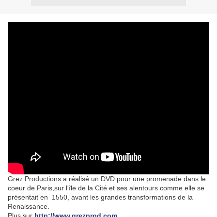
Grez Productions a réalisé un DVD pour une promenade dans le
coeur de Paris,sur l'île de la Cité et ses alentours comme elle se
présentait en 1550, avant les grandes transformations de la
Renaissance.
Plus sur
http://www.grezprod.com