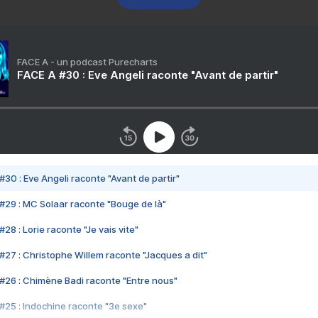
FACE A - un podcast Purecharts
FACE A #30 : Eve Angeli raconte "Avant de partir"
#30 : Eve Angeli raconte "Avant de partir"
#29 : MC Solaar raconte "Bouge de là"
28 : Lorie raconte "Je vais vite"
#27 : Christophe Willem raconte "Jacques a dit"
#26 : Chimène Badi raconte "Entre nous"
#25 : Indochine raconte "3e sexe"