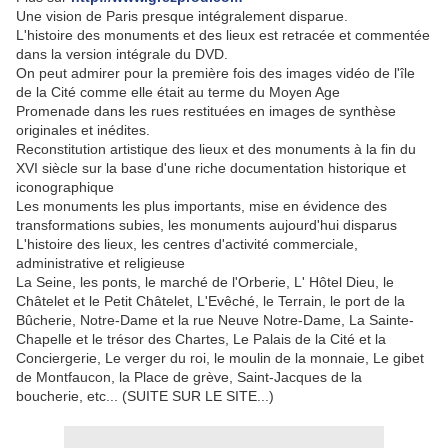
Une vision de Paris presque intégralement disparue.
L'histoire des monuments et des lieux est retracée et commentée
dans la version intégrale du DVD.
On peut admirer pour la première fois des images vidéo de l'île
de la Cité comme elle était au terme du Moyen Age
Promenade dans les rues restituées en images de synthèse
originales et inédites.
Reconstitution artistique des lieux et des monuments à la fin du
XVI siècle sur la base d'une riche documentation historique et
iconographique
Les monuments les plus importants, mise en évidence des
transformations subies, les monuments aujourd'hui disparus
L'histoire des lieux, les centres d'activité commerciale,
administrative et religieuse
La Seine, les ponts, le marché de l'Orberie, L' Hôtel Dieu, le
Châtelet et le Petit Châtelet, L'Evêché, le Terrain, le port de la
Bûcherie, Notre-Dame et la rue Neuve Notre-Dame, La Sainte-
Chapelle et le trésor des Chartes, Le Palais de la Cité et la
Conciergerie, Le verger du roi, le moulin de la monnaie, Le gibet
de Montfaucon, la Place de grève, Saint-Jacques de la
boucherie, etc... (SUITE SUR LE SITE...)