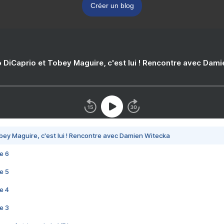
Créer un blog
 DiCaprio et Tobey Maguire, c'est lui ! Rencontre avec Dam
bey Maguire, c'est lui ! Rencontre avec Damien Witecka
e 6
e 5
e 4
e 3