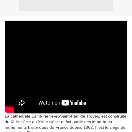
La cathédrale Saint-Pierre-et-Saint-Paul de Troyes, est construite
du XIIIe siècle au XVIIe siècle et fait partie des importants
monuments historiques de France depuis 1862. Il est le siège de