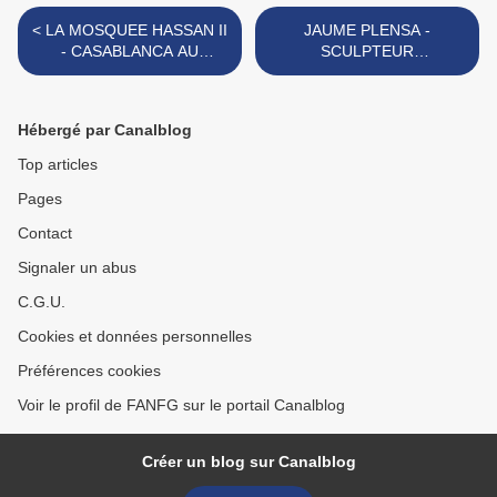
< LA MOSQUEE HASSAN II
JAUME PLENSA -
- CASABLANCA AU
SCULPTEUR
MAROC
CONTEMPORAIN >
Hébergé par Canalblog
Top articles
Pages
Contact
Signaler un abus
C.G.U.
Cookies et données personnelles
Préférences cookies
Voir le profil de FANFG sur le portail Canalblog
Créer un blog sur Canalblog