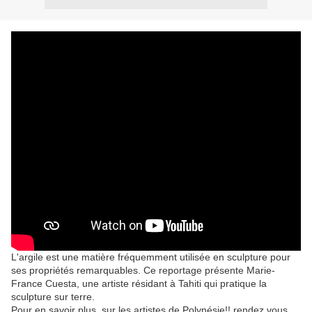
L'argile est une matière fréquemment utilisée en sculpture pour
ses propriétés remarquables. Ce reportage présente Marie-
France Cuesta, une artiste résidant à Tahiti qui pratique la
sculpture sur terre.
Pour en savoir plus, sur les artistes de Polynésie!! rendez vous