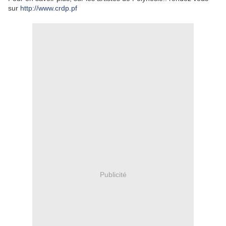
sur
http://www.crdp.pf
Publicité