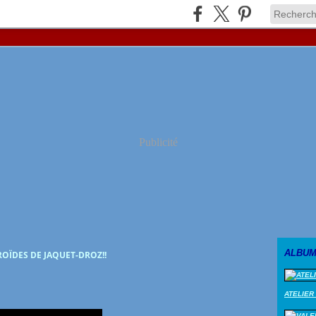
Publicité
ALBUM
OÏDES DE JAQUET-DROZ!!
ATELIER