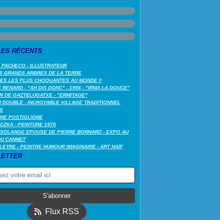
LES RÉCENTS
 PACHECO - ILLUSTRATEUR
S GRANDS ARBRES DE LA TERRE
LES LES PLUS CHOQUANTES AU MONDE !!
RENARD - "AH DIS DONC" - 1956 - "IRMA LA DOUCE"
N DE GAZTELUGATXE - "ERMITAGE"
 DOUBLE - INCROYABLE VILLAGE TRADITIONNEL
S
RE POSTIGLIONE
CZKA - PEINTURE 1970
SOLANGE EPOUSE DE PIERRE BONNARD - EXPO AU
DU CANNET
LETRE - PEINTRE HUMOUR IMAGINAIRE - ART NAÏF
ETTER
Flux RSS