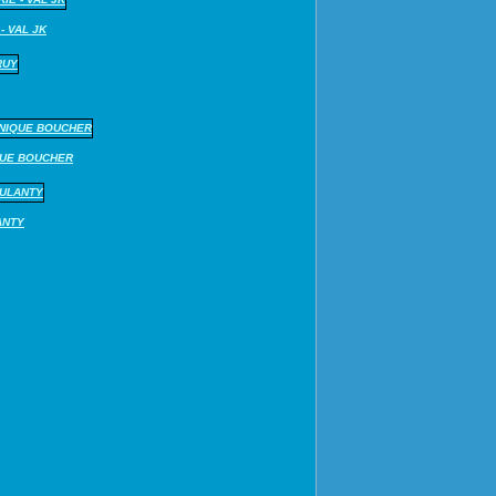
- VAL JK
QUE BOUCHER
ANTY