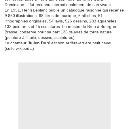
Dominique. Il fut reconnu internationalement de son vivant.
En 1931, Henri Leblanc publie un catalogue raisonné qui recense
9 850 illustrations, 68 titres de musique, 5 affiches, 51
lithographies originales, 54 lavis, 526 dessins, 283 aquarelles,
133 peintures et 45 sculptures. Le musée de Brou à Bourg-en-
Bresse, conserve pour sa part 136 œuvres de toute nature
(peinture à l'huile, dessins, sculptures).
Le chanteur
Julien Doré
est son arrière-arrière petit neveu.
(suite wikipédia)