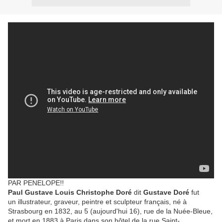
PAR PENELOPE!!
Paul Gustave Louis Christophe Doré
dit
Gustave Doré
fut
un illustrateur, graveur, peintre et sculpteur français, né à
Strasbourg en 1832, au 5 (aujourd'hui 16), rue de la Nuée-Bleue,
et mort en 1883 à Paris dans son hôtel de la rue Saint-