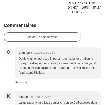
Commentaires
Ajouter un commentaire
C
christiana
16/11/2013 16:39
Dante Alighieri qui est si important pour la langue italienne
puisqu'il est le premier à avoir proposé une langue "vulgaire"
unifiée dans son ouvrage alors que l'on n'écrivait qu'en latin...
Ainsi est né l'italien.
Répondre
K
kinette
16/11/2013 09:57
ça me rappelle que j'avais vu la version de Dali exposée dans