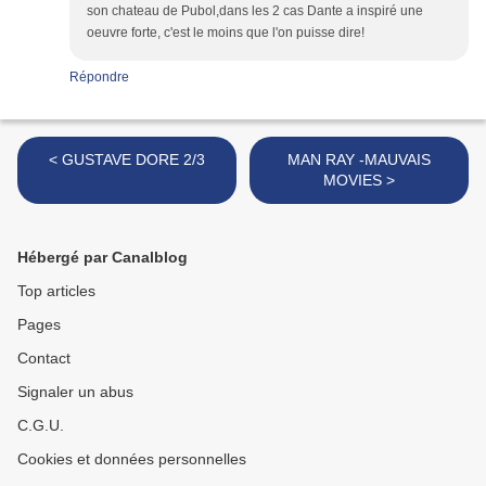
son chateau de Pubol,dans les 2 cas Dante a inspiré une
oeuvre forte, c'est le moins que l'on puisse dire!
Répondre
< GUSTAVE DORE 2/3
MAN RAY -MAUVAIS
MOVIES >
Hébergé par Canalblog
Top articles
Pages
Contact
Signaler un abus
C.G.U.
Cookies et données personnelles