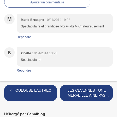
Ajouter un commentaire
M
Marie-Bretagne
10/04/2014 19:02
Spectaculaire et grandiose !<br /> <br /> Chaleureusement
Répondre
K
kinette
10/04/2014 13:25
Spectaculaire!
Répondre
< TOULOUSE LAUTREC
LES CEVENNES - UNE
MERVEILLE A NE PAS
ÂBIMER!!!!!!!!! >
Hébergé par Canalblog