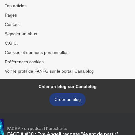
Top articles
Pages
Contact
Signaler un abus
C.G.U.
Cookies et données personnelles
Préférences cookies
Voir le profil de FANFG sur le portail Canalblog
Créer un blog sur Canalblog
Créer un blog
FACE A - un podcast Purecharts
FACE A #30 : Eve Angeli raconte "Avant de partir"