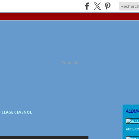
Publicité
ALBU
VILLAGE CEVENOL
ATELIER