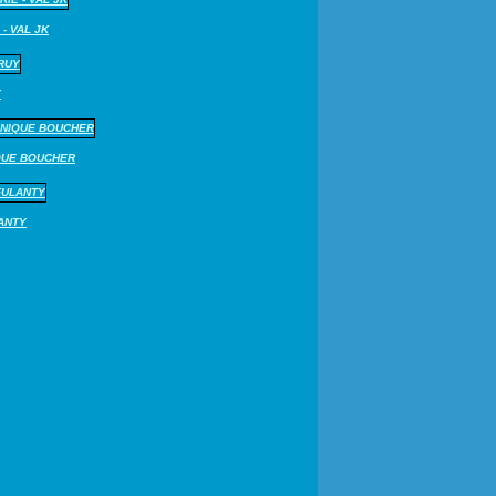
 - VAL JK
Y
QUE BOUCHER
LANTY