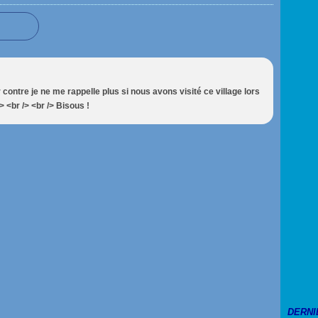
r contre je ne me rappelle plus si nous avons visité ce village lors
> <br /> <br /> Bisous !
DERNI