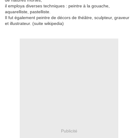
de natures mortes,
il employa diverses techniques : peintre à la gouache,
aquarelliste, pastelliste.
Il fut également peintre de décors de théâtre, sculpteur, graveur
et illustrateur. (suite wikipedia)
Publicité