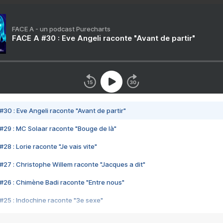
FACE A - un podcast Purecharts
FACE A #30 : Eve Angeli raconte "Avant de partir"
#30 : Eve Angeli raconte "Avant de partir"
#29 : MC Solaar raconte "Bouge de là"
28 : Lorie raconte "Je vais vite"
#27 : Christophe Willem raconte "Jacques a dit"
#26 : Chimène Badi raconte "Entre nous"
#25 : Indochine raconte "3e sexe"
#24 : Zaho raconte "C'est chelou"