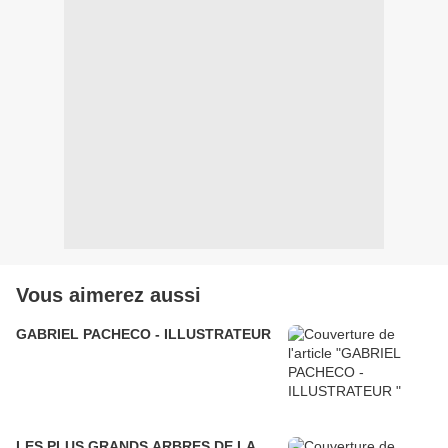
Vous aimerez aussi
GABRIEL PACHECO - ILLUSTRATEUR
LES PLUS GRANDS ARBRES DE LA