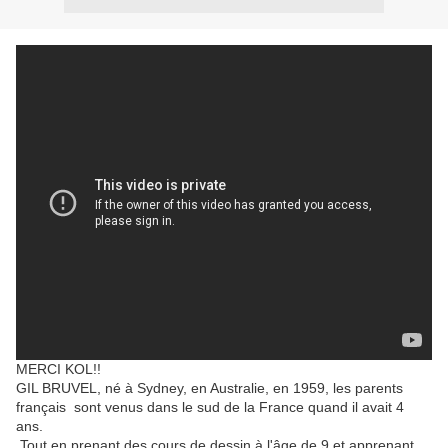
MERCI KOL!!
GIL BRUVEL, né à Sydney, en Australie, en 1959, les parents
français sont venus dans le sud de la France quand il avait 4
ans.
Tout en prenant des cours de dessin à l'âge de 9 et apprenant