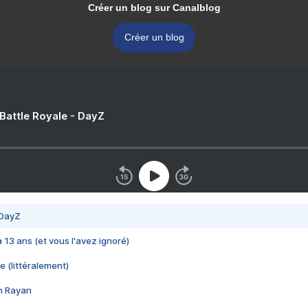
Créer un blog sur Canalblog
Créer un blog
 Battle Royale - DayZ
 DayZ
 a 13 ans (et vous l'avez ignoré)
e (littéralement)
im Rayan