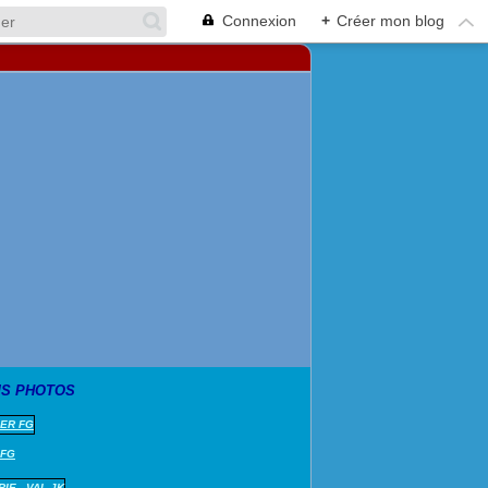
Connexion
+
Créer mon blog
S PHOTOS
 FG