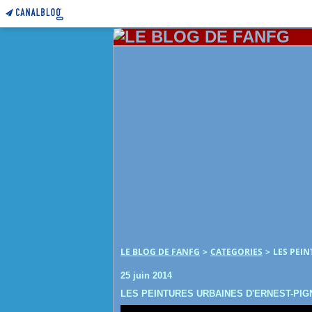
LE BLOG DE FANFG
>
CATEGORIES
>
LES PEI
25 juin 2014
LES PEINTURES URBAINES D'ERNEST-PIG