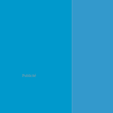
Publicité