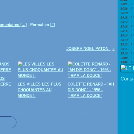
2021
Nove
Déce
2020
Octo
Nove
Déce
2019
Sept
Octo
Nove
Déce
2018
Août
Sept
Octo
Nove
Déce
2017
Juill
Août
Sept
Octo
Nove
Déce
mentaires [
…
]
- Permalien [
#
]
2016
Juin
Juill
Août
Sept
Octo
Nove
Déce
2015
Mai
Juin
Juill
Août
Sept
Octo
Nove
Déce
(
2014
Avril
Mai
Juin
Juill
Août
Sept
Octo
Nove
Déce
(
2013
Mars
Avril
Mai
Juin
Juill
Août
Sept
Octo
Nove
Déce
(
2012
Févri
Mars
Avril
Mai
Juin
Juill
Août
Sept
Octo
Nove
Déce
(
JOSEPH NOEL PATON -
2011
Janv
Févri
Mars
Avril
Mai
Juin
Juill
Août
Juin
Octo
Nove
Déce
(
2010
Janv
Févri
Mars
Avril
Mai
Juin
Juill
Mai
Sept
Octo
Nove
Déce
(
(
2009
Janv
Févri
Mars
Avril
Mai
Juin
Avril
Août
Sept
Octo
Nove
Déce
(
2008
Janv
Févri
Mars
Avril
Mai
Mars
Juill
Août
Sept
Octo
Nove
Déce
(
Janv
Févri
Mars
Avril
Févri
Juin
Juill
Août
Sept
Octo
Nove
Nove
Janv
Févri
Mars
Janv
Mai
Juin
Juill
Août
Sept
Octo
Octo
(
Janv
Févri
Avril
Mai
Juin
Juill
Août
Juill
Sept
(
DS
Contac
Janv
Mars
Avril
Mai
Juin
Juill
Juin
Août
(
TERRE
LES VILLES LES PLUS
COLETTE RENARD - "AH
Févri
Févri
Avril
Mai
Juin
Mai
Juin
(
(
CHOQUANTES AU
DIS DONC" - 1956 -
Janv
Janv
Mars
Avril
Mai
Avril
Mai
(
(
Févri
Mars
Avril
Mars
Avril
MONDE !!
"IRMA LA DOUCE"
Janv
Févri
Mars
Févri
Mars
Janv
Févri
Janv
Févri
Janv