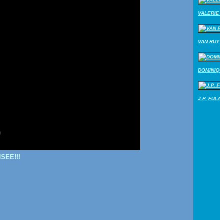
VALERIE 
VAN RUY
DOMINI
J.P. FUL
SEE!!!