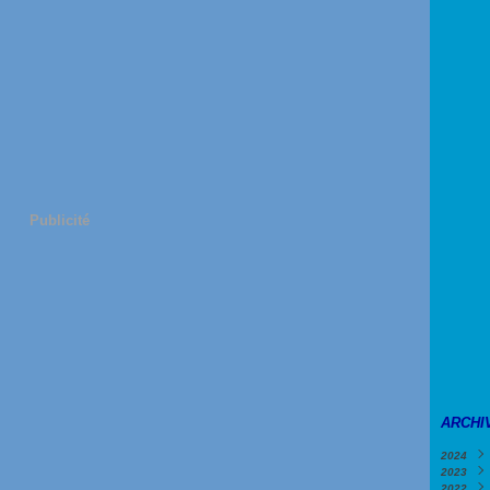
Publicité
ARCHI
2024
2023
Févri
2022
Janv
Déce