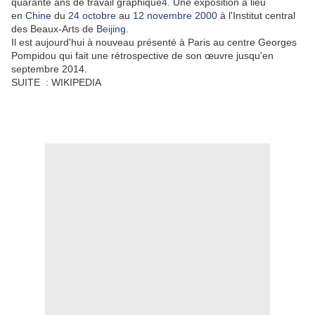
quarante ans de travail graphique
4
. Une exposition a lieu
en
Chine
du
24 octobre
au
12 novembre
2000
à l'Institut central
des Beaux-Arts de
Beijing
.
Il est aujourd'hui à nouveau présenté à Paris au centre Georges
Pompidou qui fait une rétrospective de son œuvre jusqu'en
septembre 2014.
SUITE : WIKIPEDIA