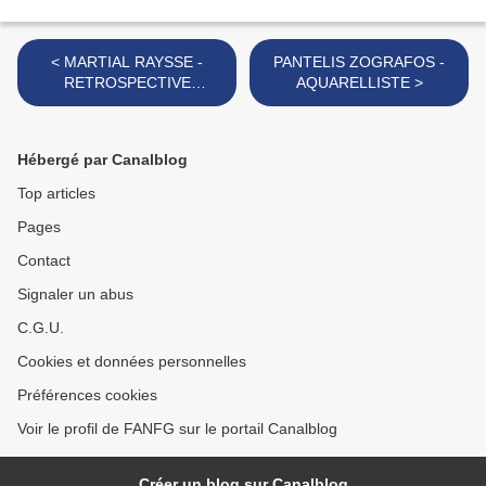
< MARTIAL RAYSSE -
PANTELIS ZOGRAFOS -
RETROSPECTIVE
AQUARELLISTE >
1960/2014 -'(partie 1)
Hébergé par Canalblog
Top articles
Pages
Contact
Signaler un abus
C.G.U.
Cookies et données personnelles
Préférences cookies
Voir le profil de FANFG sur le portail Canalblog
Créer un blog sur Canalblog