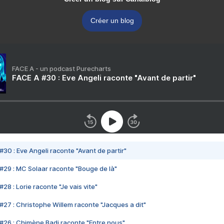
Créer un blog
FACE A - un podcast Purecharts
FACE A #30 : Eve Angeli raconte "Avant de partir"
#30 : Eve Angeli raconte "Avant de partir"
#29 : MC Solaar raconte "Bouge de là"
28 : Lorie raconte "Je vais vite"
#27 : Christophe Willem raconte "Jacques a dit"
#26 : Chimène Badi raconte "Entre nous"