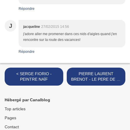
Répondre
J
jacqueline
27/02/2015 14:56
j'adore aller me promener dans ces nids d'aigles quand j'en
rencontre sur la route des vacances!
Répondre
< SERGE FIORIO -
PIERRE LAURENT
PEINTRE NAÏF
BRENOT - LE PERE DE LA
PIN UP FRANCAISE >
Hébergé par Canalblog
Top articles
Pages
Contact