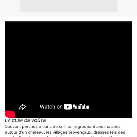
LA CLEF DE VOÛTE
.
Souvent perchés à flanc de colline, regroupant ses maisons
autour d'un château, les villages provençaux, dressés tels des