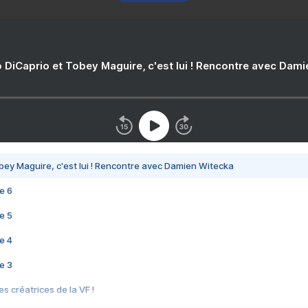
 DiCaprio et Tobey Maguire, c'est lui ! Rencontre avec Dam
bey Maguire, c'est lui ! Rencontre avec Damien Witecka
e 6
e 5
e 4
e 3
s créatrices de la VF !