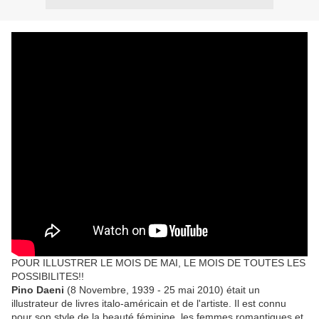
POUR ILLUSTRER LE MOIS DE MAI, LE MOIS DE TOUTES LES
POSSIBILITES!!
Pino Daeni
(8 Novembre, 1939 - 25 mai 2010) était un
illustrateur de livres italo-américain et de l'artiste.
Il est connu
pour son style de la beauté féminine, les femmes romantiques et