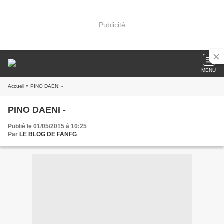
Publicité
MENU
Accueil
» PINO DAENI -
PINO DAENI -
Publié le 01/05/2015 à 10:25
Par
LE BLOG DE FANFG