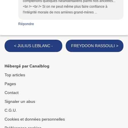
compterions quelques Néandertaliens parmi nos ancêtres...
<br /> <br /> Si on ne peut même plus faire confiance à
l'intégrité morale de nos arrières grand-mères ...
Répondre
< JULIUS LEBLANC -
FREYDOON RASSOULI >
Hébergé par Canalblog
Top articles
Pages
Contact
Signaler un abus
C.G.U.
Cookies et données personnelles