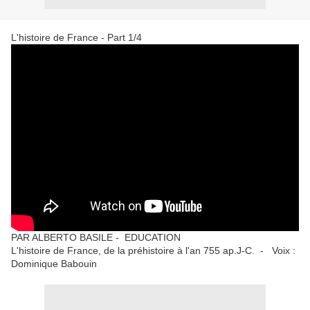
L'histoire de France - Part 1/4
PAR ALBERTO BASILE - EDUCATION
L'histoire de France, de la préhistoire à l'an 755 ap.J-C. -
Voix :
Dominique Babouin