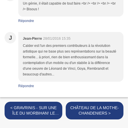
Un génie, il était capable de tout faire.<br /> <br /> <br /> <br
/> Bisous !
Répondre
J
Jean-Pierre
28/01/2016 15:35
Calder est l'un des premiers contributeurs à la révolution
artistique qui ne base plus ses représentations sur la beauté
formelle... à priori, rien de bien enthousiasmant dans la
contemplation d'un mobile ou d'un stabile à la différence
d'une oeuvre de Léonard de Vinci, Goya, Rembrandt et
beaucoup d'autres...
Répondre
< GRAVRINIS - SUR UNE
CHÂTEAU DE LA MOTHE-
ÎLE DU MORBIHAN! LE
CHANDENIERS >
CAIRN