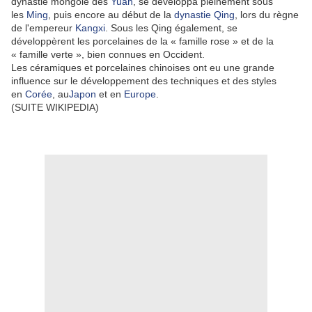
dynastie mongole des
Yuan
, se développa pleinement sous
les
Ming
, puis encore au début de la
dynastie Qing
, lors du règne
de l'empereur
Kangxi
. Sous les Qing également, se
développèrent les porcelaines de la « famille rose » et de la
« famille verte », bien connues en Occident.
Les céramiques et porcelaines chinoises ont eu une grande
influence sur le développement des techniques et des styles
en
Corée
, au
Japon
et en
Europe
.
(SUITE WIKIPEDIA)