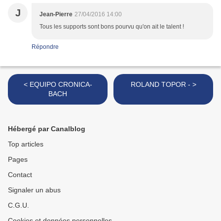
J
Jean-Pierre
27/04/2016 14:00
Tous les supports sont bons pourvu qu'on ait le talent !
Répondre
< EQUIPO CRONICA-
ROLAND TOPOR - >
BACH
Hébergé par Canalblog
Top articles
Pages
Contact
Signaler un abus
C.G.U.
Cookies et données personnelles