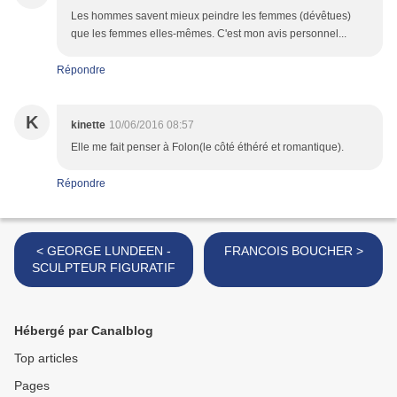
Les hommes savent mieux peindre les femmes (dévêtues)
que les femmes elles-mêmes. C'est mon avis personnel...
Répondre
K
kinette
10/06/2016 08:57
Elle me fait penser à Folon(le côté éthéré et romantique).
Répondre
< GEORGE LUNDEEN -
FRANCOIS BOUCHER >
SCULPTEUR FIGURATIF
Hébergé par Canalblog
Top articles
Pages