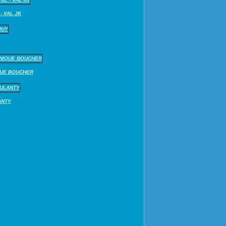
- VAL JK
QUE BOUCHER
ANTY