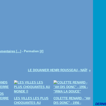
mentaires [
…
]
- Permalien [
#
]
LE DOUANIER HENRI ROUSSEAU - NAÏF
DS
TERRE
LES VILLES LES PLUS
COLETTE RENARD - "AH
CHOQUANTES AU
DIS DONC" - 1956 -
DERNI