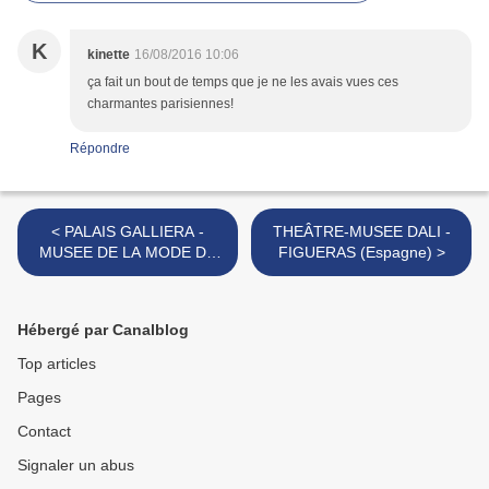
K
kinette
16/08/2016 10:06
ça fait un bout de temps que je ne les avais vues ces
charmantes parisiennes!
Répondre
< PALAIS GALLIERA -
THEÂTRE-MUSEE DALI -
MUSEE DE LA MODE DE
FIGUERAS (Espagne) >
PARIS
Hébergé par Canalblog
Top articles
Pages
Contact
Signaler un abus