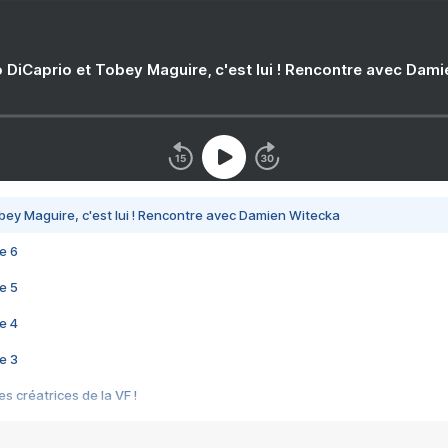
 DiCaprio et Tobey Maguire, c'est lui ! Rencontre avec Dam
bey Maguire, c'est lui ! Rencontre avec Damien Witecka
e 6
e 5
e 4
e 3
s créatrices de la VF !
e 2