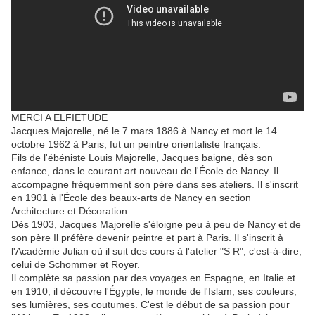
MERCI A ELFIETUDE
Jacques Majorelle, né le 7 mars 1886 à Nancy et mort le 14
octobre 1962 à Paris, fut un peintre orientaliste français.
Fils de l'ébéniste Louis Majorelle, Jacques baigne, dès son
enfance, dans le courant art nouveau de l'École de Nancy. Il
accompagne fréquemment son père dans ses ateliers. Il s'inscrit
en 1901 à l'École des beaux-arts de Nancy en section
Architecture et Décoration.
Dès 1903, Jacques Majorelle s'éloigne peu à peu de Nancy et de
son père Il préfère devenir peintre et part à Paris. Il s'inscrit à
l'Académie Julian où il suit des cours à l'atelier "S R", c'est-à-dire,
celui de Schommer et Royer.
Il complète sa passion par des voyages en Espagne, en Italie et
en 1910, il découvre l'Égypte, le monde de l'Islam, ses couleurs,
ses lumières, ses coutumes. C'est le début de sa passion pour