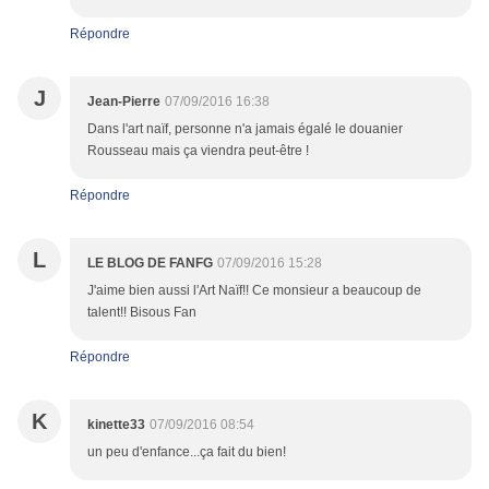
Répondre
J
Jean-Pierre
07/09/2016 16:38
Dans l'art naïf, personne n'a jamais égalé le douanier
Rousseau mais ça viendra peut-être !
Répondre
L
LE BLOG DE FANFG
07/09/2016 15:28
J'aime bien aussi l'Art Naïf!! Ce monsieur a beaucoup de
talent!! Bisous Fan
Répondre
K
kinette33
07/09/2016 08:54
un peu d'enfance...ça fait du bien!