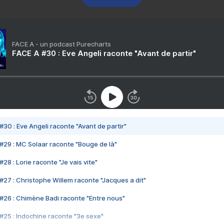
FACE A - un podcast Purecharts
FACE A #30 : Eve Angeli raconte "Avant de partir"
#30 : Eve Angeli raconte "Avant de partir"
#29 : MC Solaar raconte "Bouge de là"
28 : Lorie raconte "Je vais vite"
#27 : Christophe Willem raconte "Jacques a dit"
#26 : Chimène Badi raconte "Entre nous"
#25 : Indochine raconte "3e sexe"