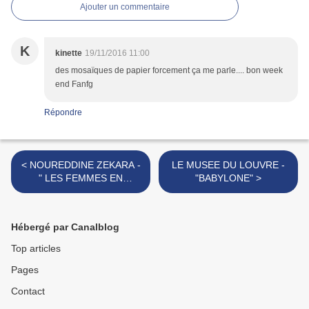
Ajouter un commentaire
K
kinette
19/11/2016 11:00
des mosaïques de papier forcement ça me parle.... bon week
end Fanfg
Répondre
< NOUREDDINE ZEKARA -
LE MUSEE DU LOUVRE -
" LES FEMMES EN
"BABYLONE" >
COULEURS"
Hébergé par Canalblog
Top articles
Pages
Contact