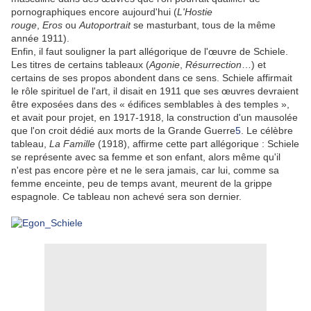
pornographiques encore aujourd'hui (
L'Hostie
rouge
,
Eros
ou
Autoportrait
se masturbant, tous de la même
année 1911).
Enfin, il faut souligner la part allégorique de l'œuvre de Schiele.
Les titres de certains tableaux (
Agonie
,
Résurrection
…) et
certains de ses propos abondent dans ce sens. Schiele affirmait
le rôle spirituel de l'art, il disait en 1911 que ses œuvres devraient
être exposées dans des « édifices semblables à des temples »,
et avait pour projet, en 1917-1918, la construction d'un mausolée
que l'on croit dédié aux morts de la Grande Guerre
5
. Le célèbre
tableau,
La Famille
(1918), affirme cette part allégorique : Schiele
se représente avec sa femme et son enfant, alors même qu'il
n'est pas encore père et ne le sera jamais, car lui, comme sa
femme enceinte, peu de temps avant, meurent de la grippe
espagnole. Ce tableau non achevé sera son dernier.