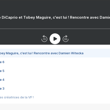
 DiCaprio et Tobey Maguire, c'est lui ! Rencontre avec Dam
bey Maguire, c'est lui ! Rencontre avec Damien Witecka
e 6
e 5
e 4
e 3
s créatrices de la VF !
e 2