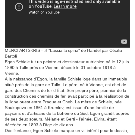
MERCI ARTSKRIS -
♫ "Lascia la spina" de Handel par Cécilia
Bartoli
Egon Schiele fut un peintre et dessinateur autrichien né le 12 juin
1890 à Tulln près de Vienne, décédé le 31 octobre 1918 à
Vienne.
À la naissance d'Egon, la famille Schiele loge dans un immeuble
situé près de la gare de Tulln. Le père, né à Vienne, est chef de
gare des Chemins de fer d'État. Son propre père, pionnier de la
construction des chemins de fer, avait participé à la réalisation de
la ligne ouest entre Prague et Cheb. La mère de Schiele, née
Soukupova en 1861 à Krumlov, est issue d'une famille de
paysans et d'artisans de la Bohème du Sud. Egon grandit auprès
de ses deux soeurs, Mélanie et Gerti - l'aînée, Elvira, étant
décédée en 1893 à l'âge de dix ans.
Dès l'enfance, Egon Schiele marque un vif intérêt pour le dessin,