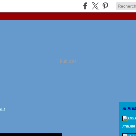
Publicité
ALBUM
ALS
ATELIER