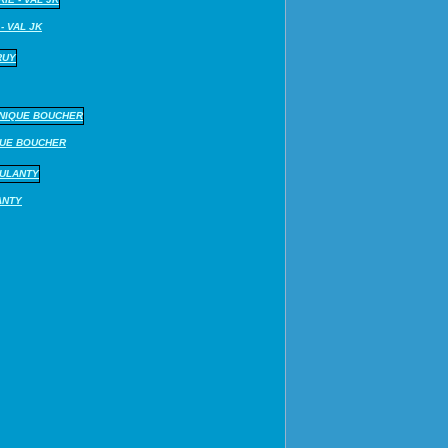
- VAL JK
QUE BOUCHER
ANTY