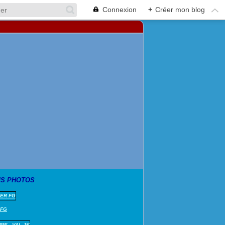
Connexion
+
Créer mon blog
S PHOTOS
 FG