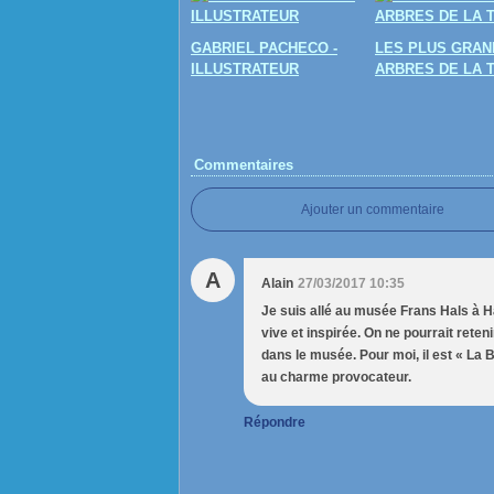
GABRIEL PACHECO -
LES PLUS GRAN
ILLUSTRATEUR
ARBRES DE LA 
Commentaires
Ajouter un commentaire
A
Alain
27/03/2017 10:35
Je suis allé au musée Frans Hals à H
vive et inspirée. On ne pourrait rete
dans le musée. Pour moi, il est « La B
au charme provocateur.
Répondre