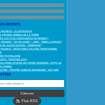
LES RÉCENTS
 PACHECO - ILLUSTRATEUR
S GRANDS ARBRES DE LA TERRE
LES LES PLUS CHOQUANTES AU MONDE !!
RENARD - "AH DIS DONC" - 1956 - "IRMA LA DOUCE"
N DE GAZTELUGATXE - "ERMITAGE"
 DOUBLE - INCROYABLE VILLAGE TRADITIONNEL
S
RE POSTIGLIONE
CZKA - PEINTURE 1970
SOLANGE EPOUSE DE PIERRE BONNARD - EXPO AU
DU CANNET
LETRE - PEINTRE HUMOUR IMAGINAIRE - ART NAÏF
ETTER
Flux RSS