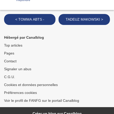
Répondre
< TOMMA ABTS -
TADEUZ MAKOWSKI >
Hébergé par Canalblog
Top articles
Pages
Contact
Signaler un abus
C.G.U.
Cookies et données personnelles
Préférences cookies
Voir le profil de FANFG sur le portail Canalblog
Créer un blog sur Canalblog