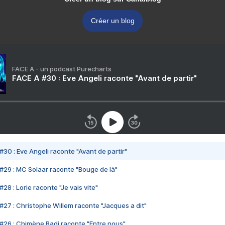
Créer un blog
FACE A - un podcast Purecharts
FACE A #30 : Eve Angeli raconte "Avant de partir"
#30 : Eve Angeli raconte "Avant de partir"
#29 : MC Solaar raconte "Bouge de là"
28 : Lorie raconte "Je vais vite"
#27 : Christophe Willem raconte "Jacques a dit"
#26 : Chimène Badi raconte "Entre nous"