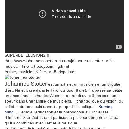
SUPERBE ILLUSIONS !!
http://www.johannesstoetterart.com/johannes-stoetter-artist-
musician-fine-art-bodypainting.html
Artiste, musicien & fine-art-Bodypainter
Johannes Stötter
est un artiste, un musicien et un bijoutier
d'art.
Né et basé dans le Tyrol du Sud (Italie), il a passé sa petite
enfance dans les hautes Alpes et a grandi avec 3 frères et une
soeur dans une famille de musiciens.
Il chante, joue du violon, du
sifflet et du bouzouki dans le groupe Folk celtique "
Burning
Mind
", il étudie l'éducation et la philosophie à l'Université
d'Innsbruck en Autriche et participe à plusieurs projets sociaux
qu'il a combinés avec l'art et la musique.
En tant qu'artiste entièrement autodidacte, Johannes a