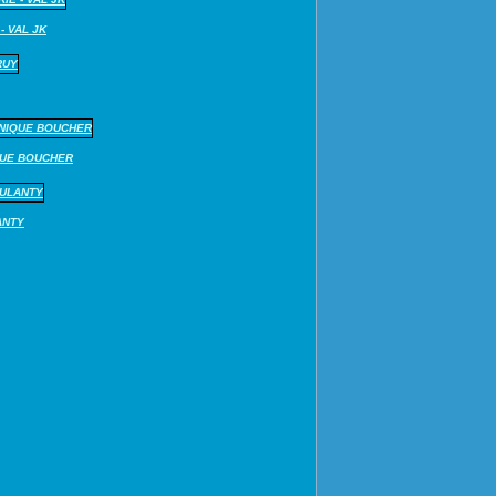
- VAL JK
QUE BOUCHER
ANTY