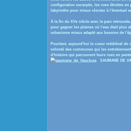
configuration escarpée, les rues étroites en
labyrinthe pour mieux résister à l'éventuel 
À la fin du XVe siècle avec la paix retrouvé
pour gagner les plaines où l'eau était plus
urbanisme mieux adapté aux besoins de l'é
Pourtant, aujourd'hui le coeur médiéval de ce
volonté des communes qui les entretiennent,
d'histoire qui parcourent leurs rues en pen
SAUMANE DE V