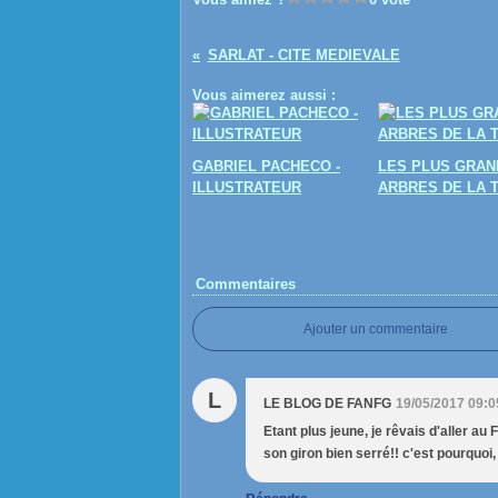
SARLAT - CITE MEDIEVALE
Vous aimerez aussi :
GABRIEL PACHECO -
LES PLUS GRAN
ILLUSTRATEUR
ARBRES DE LA 
Commentaires
Ajouter un commentaire
L
LE BLOG DE FANFG
19/05/2017 09:0
Etant plus jeune, je rêvais d'aller a
son giron bien serré!! c'est pourquoi