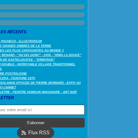
LES RÉCENTS
 PACHECO - ILLUSTRATEUR
S GRANDS ARBRES DE LA TERRE
LES LES PLUS CHOQUANTES AU MONDE !!
RENARD - "AH DIS DONC" - 1956 - "IRMA LA DOUCE"
N DE GAZTELUGATXE - "ERMITAGE"
 DOUBLE - INCROYABLE VILLAGE TRADITIONNEL
S
RE POSTIGLIONE
CZKA - PEINTURE 1970
SOLANGE EPOUSE DE PIERRE BONNARD - EXPO AU
DU CANNET
LETRE - PEINTRE HUMOUR IMAGINAIRE - ART NAÏF
ETTER
Flux RSS