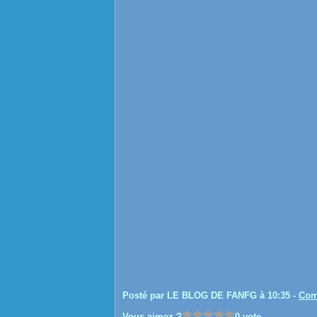
Posté par LE BLOG DE FANFG à 10:35 -
Com
Vous aimez ?
0 vote