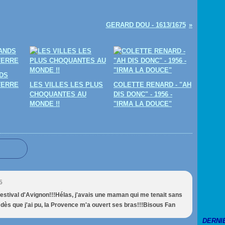
GERARD DOU - 1613/1675
DS
TERRE
LES VILLES LES PLUS
COLETTE RENARD - "AH
CHOQUANTES AU
DIS DONC" - 1956 -
MONDE !!
"IRMA LA DOUCE"
5
u Festival d'Avignon!!!Hélas, j'avais une maman qui me tenait sans
, dès que j'ai pu, la Provence m'a ouvert ses bras!!!Bisous Fan
DERNI