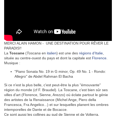
MERCI ALAIN HAMON - UNE DESTINATION POUR RÊVER LE
PARADIS!!
La
Toscane
(
Toscana
en
italien
) est une des
régions d'Italie
,
située au centre-ouest du pays et dont la capitale est
Florence
.
Musique :
"Piano Sonata No. 19 in G minor, Op. 49 No. 1 - Rondo:
Allegro" de Abdel Rahman El Bacha
Si ce n'est la plus belle, c'est peut-être la plus "émouvante"
région du monde (cf F. Braudel). La Toscane, c'est bien sûr ses
villes d'art (Florence, Sienne, Arezzo) où éclate partout le génie
des artistes de la Renaissance (Michel Ange, Piero della
Francesca, Fra Angelico...) et sur lesquelles planent les ombres
intemporelles de Dante et de Bocacce.
Ce sont aussi les collines au sud de Sienne et de Volterra,