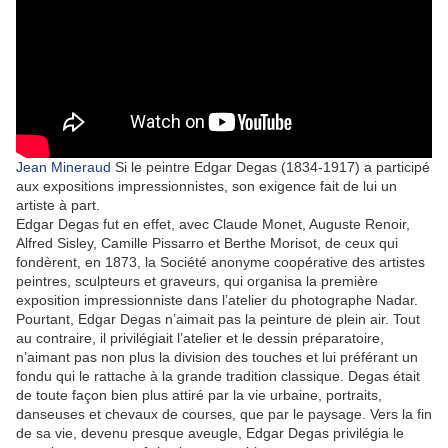
Jean Mineraud
Si le peintre Edgar Degas (1834-1917) a participé
aux expositions impressionnistes, son exigence fait de lui un
artiste à part.
Edgar Degas fut en effet, avec Claude Monet, Auguste Renoir,
Alfred Sisley, Camille Pissarro et Berthe Morisot, de ceux qui
fondèrent, en 1873, la Société anonyme coopérative des artistes
peintres, sculpteurs et graveurs, qui organisa la première
exposition impressionniste dans l’atelier du photographe Nadar.
Pourtant, Edgar Degas n’aimait pas la peinture de plein air. Tout
au contraire, il privilégiait l’atelier et le dessin préparatoire,
n’aimant pas non plus la division des touches et lui préférant un
fondu qui le rattache à la grande tradition classique. Degas était
de toute façon bien plus attiré par la vie urbaine, portraits,
danseuses et chevaux de courses, que par le paysage. Vers la fin
de sa vie, devenu presque aveugle, Edgar Degas privilégia le