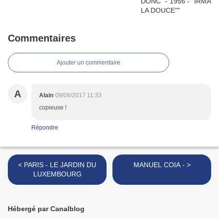
Commentaires
Ajouter un commentaire
A
Alain
09/06/2017 11:33
copieuse !
Répondre
< PARIS - LE JARDIN DU
MANUEL COIA - >
LUXEMBOURG
Hébergé par Canalblog