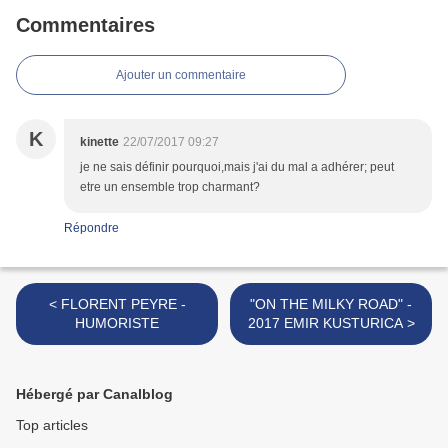
Commentaires
Ajouter un commentaire
K
kinette
22/07/2017 09:27
je ne sais définir pourquoi,mais j'ai du mal a adhérer; peut
etre un ensemble trop charmant?
Répondre
< FLORENT PEYRE -
"ON THE MILKY ROAD" -
HUMORISTE
2017 EMIR KUSTURICA >
Hébergé par Canalblog
Top articles