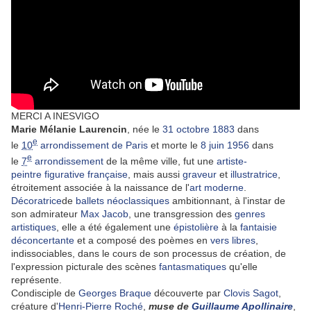
MERCI A INESVIGO
Marie Mélanie Laurencin
, née le
31
octobre
1883
dans
e
le
10
arrondissement de Paris
et morte le
8
juin
1956
dans
e
le
7
arrondissement
de la même ville, fut une
artiste-
peintre
figurative
française
, mais aussi
graveur
et
illustratrice
,
étroitement associée à la naissance de l'
art moderne
.
Décoratrice
de
ballets néoclassiques
ambitionnant, à l'instar de
son admirateur
Max Jacob
, une transgression des
genres
artistiques
, elle a été également une
épistolière
à la
fantaisie
déconcertante
et a composé des poèmes en
vers libres
,
indissociables, dans le cours de son processus de création, de
l'expression picturale des scènes
fantasmatiques
qu'elle
représente.
Condisciple de
Georges Braque
découverte par
Clovis Sagot
,
créature d'
Henri-Pierre Roché
,
muse de
Guillaume Apollinaire
,