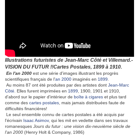
Illustrations futuristes de Jean-Marc Côté et Villemard.-
VISION DU FUTUR !!Cartes Postales, 1899 à 1910.
En l'an 2000
est une série d'images illustrant les progrès
scientifiques français de l'
an 2000
imaginés en
1899
.
Au moins 87 ont été produites par des artistes dont
Jean-Marc
Côté
. Elles furent imprimées en
1899
, 1900, 1901 et 1910,
d'abord sur le papier d'intérieur de
boîte à cigares
et plus tard
comme des
cartes postales
, mais jamais distribuées faute de
difficultés financières!
Le seul ensemble connu de cartes postales a été acquis par
l'écrivain
Isaac Asimov
, qui les mit en vedette dans ses travaux
romanesques
Jours du futur : une vision dix-neuvième siècle de
l'an 2000
(Henry Holt & Company, 1986)