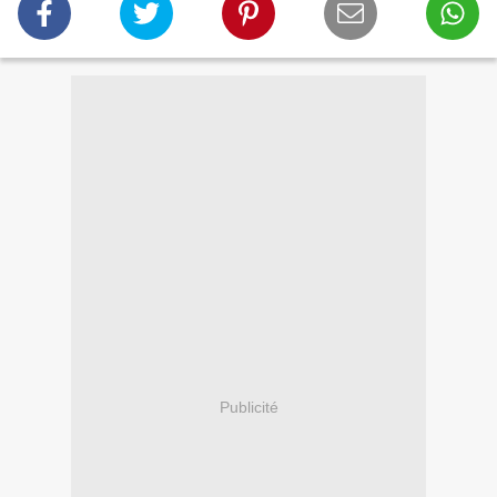
Publicité