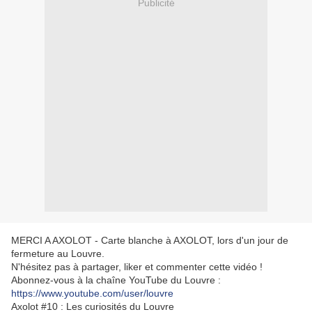
Publicité
MERCI A AXOLOT - Carte blanche à AXOLOT, lors d'un jour de
fermeture au Louvre.
N'hésitez pas à partager, liker et commenter cette vidéo !
Abonnez-vous à la chaîne YouTube du Louvre :
https://www.youtube.com/user/louvre
Axolot #10 : Les curiosités du Louvre