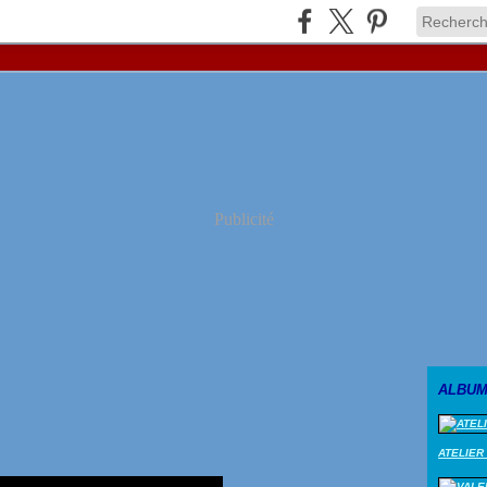
Publicité
ALBUM
ATELIER