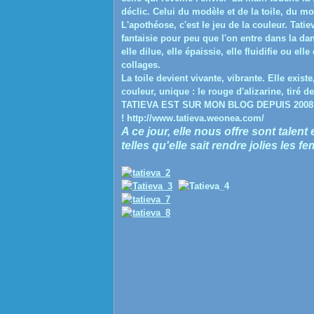
déclic. Celui du modèle et de la toile, du m
L'apothéose, c'est le jeu de la couleur. Tati
fantaisie pour peu que l'on entre dans la danse
elle dilue, elle épaissie, elle fluidifie ou e
collages.
La toile devient vivante, vibrante. Elle exist
couleur, unique : le rouge d'alizarine, tiré d
TATIEVA EST SUR MON BLOG DEPUIS 2008 !
! http://www.tatieva.weonea.com/
A ce jour, elle nous offre sont talen
telles qu'elle sait rendre jolies les f