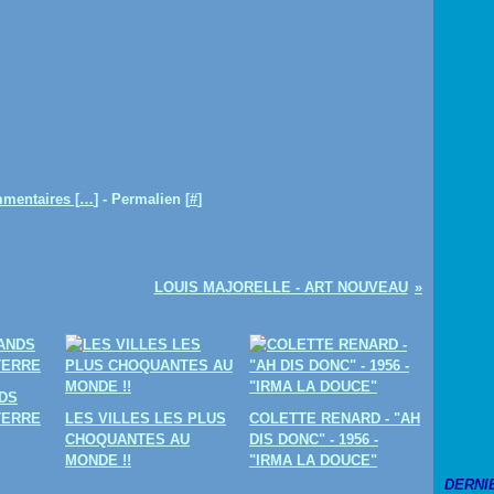
mentaires [
…
]
- Permalien [
#
]
LOUIS MAJORELLE - ART NOUVEAU
DS
TERRE
LES VILLES LES PLUS
COLETTE RENARD - "AH
CHOQUANTES AU
DIS DONC" - 1956 -
MONDE !!
"IRMA LA DOUCE"
DERNI