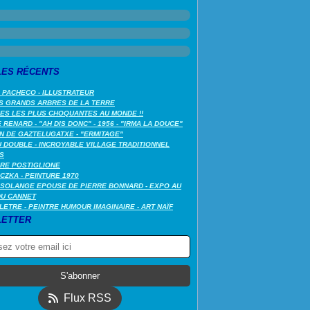
LES RÉCENTS
 PACHECO - ILLUSTRATEUR
S GRANDS ARBRES DE LA TERRE
LES LES PLUS CHOQUANTES AU MONDE !!
RENARD - "AH DIS DONC" - 1956 - "IRMA LA DOUCE"
N DE GAZTELUGATXE - "ERMITAGE"
 DOUBLE - INCROYABLE VILLAGE TRADITIONNEL
S
RE POSTIGLIONE
CZKA - PEINTURE 1970
SOLANGE EPOUSE DE PIERRE BONNARD - EXPO AU
DU CANNET
LETRE - PEINTRE HUMOUR IMAGINAIRE - ART NAÏF
ETTER
Flux RSS