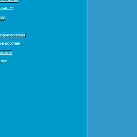
- VAL JK
QUE BOUCHER
ANTY