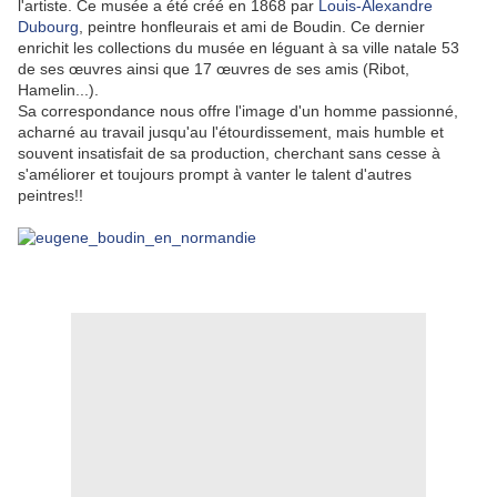
l'artiste. Ce musée a été créé en 1868 par
Louis-Alexandre
Dubourg
, peintre honfleurais et ami de Boudin. Ce dernier
enrichit les collections du musée en léguant à sa ville natale 53
de ses œuvres ainsi que 17 œuvres de ses amis (Ribot,
Hamelin...).
Sa correspondance nous offre l'image d'un homme passionné,
acharné au travail jusqu'au l'étourdissement, mais humble et
souvent insatisfait de sa production, cherchant sans cesse à
s'améliorer et toujours prompt à vanter le talent d'autres
peintres!!