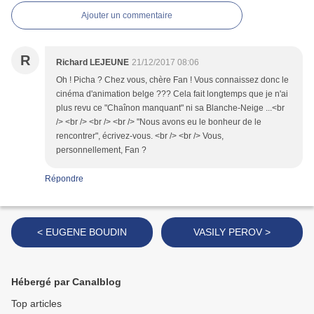
Ajouter un commentaire
R
Richard LEJEUNE
21/12/2017 08:06
Oh ! Picha ? Chez vous, chère Fan ! Vous connaissez donc le
cinéma d'animation belge ??? Cela fait longtemps que je n'ai
plus revu ce "Chaînon manquant" ni sa Blanche-Neige ...<br
/> <br /> <br /> <br /> "Nous avons eu le bonheur de le
rencontrer", écrivez-vous. <br /> <br /> Vous,
personnellement, Fan ?
Répondre
< EUGENE BOUDIN
VASILY PEROV >
Hébergé par Canalblog
Top articles