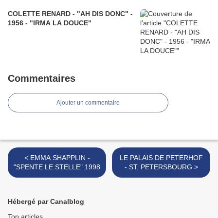
COLETTE RENARD - "AH DIS DONC" -
1956 - "IRMA LA DOUCE"
Commentaires
Ajouter un commentaire
< EMMA SHAPPLIN -
LE PALAIS DE PETERHOF
"SPENTE LE STELLE" 1998
- ST. PETERSBOURG >
Hébergé par Canalblog
Top articles