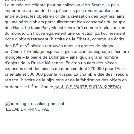
Le musée est célèbre pour sa collection d'
Art Scythe
, la plus
importante au monde. Les pièces les plus remarquables sont,
entre autres, les objets en or de la civilisation des
Scythes
, ainsi
qu’une série d’objets particulièrement bien conservés du peuple
des
Huns
. Le
tapis Pazyryk
est considéré comme le plus ancien
du monde. On trouve également une collection particulièrement
riche d’objets retraçant l’histoire de la Sibérie, comme les écrits
e
e
des IV
et V
siècles retrouvés dans les
grottes de Mogao
,
en
Chine
. L’Ermitage expose le plus ancien témoignage d’écriture
mongole – la pierre de Dchingis – ainsi qu’un grand nombre
d’objets de la
Russie kiévienne
. Environ un tiers des pièces
exposées sont des pièces de monnaie dont 220 000 pour l’Asie
orientale et 300 000 pour la Russie. La chambre dite des Trésors
retrace l’histoire de la bijouterie et de la fabrication des objets en
e
or depuis le III
millénaire
av. J.-C.!! (SUITE SUR WIKIPEDIA)
ESCALIER PRINCIPAL