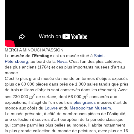
MERCI A MINOUCHAPASSION
Le
musée de l’Ermitage
est un musée situé à
Saint-
Pétersbourg
, au bord de la
Neva
. C'est l'un des plus célèbres,
des plus anciens (1764) et des plus importants musées d'art au
monde.
C'est le plus grand musée du monde en termes d'objets exposés
(plus de 60 000 pièces dans près de 1 000 salles tandis que près
de trois millions d’objets sont conservés dans les réserves). Avec
2
2
ses
230 000
m
de surface, dont
66 000
m
consacrés aux
expositions, il s'agit de l'un des trois
plus grands
musées d'art du
monde aux côtés du
Louvre
et du
Metropolitan Museum
.
Le musée présente, à côté de nombreuses pièces de l’Antiquité,
une collection d’œuvres d’art européen de la période classique
qui compte parmi les plus belles au monde. Il abrite notamment
la plus grande collection du monde de peintures, avec plus de 16