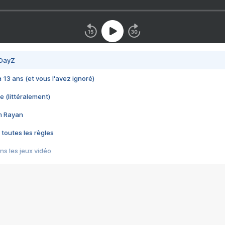
 DayZ
 a 13 ans (et vous l'avez ignoré)
e (littéralement)
im Rayan
 toutes les règles
s les jeux vidéo
us choquant de Rockstar ? - Le scandale BULLY
e plus moche de Steam
du RÊVE tourne au CAUCHEMAR
pendant 8 heures