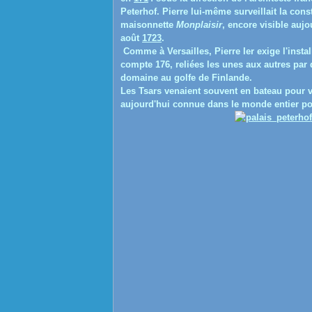
Peterhof. Pierre lui-même surveillait la con
maisonnette
Monplaisir
, encore visible aujo
août
1723
.
Comme à Versailles, Pierre Ier exige l'insta
compte 176, reliées les unes aux autres par 
domaine au golfe de Finlande.
Les Tsars venaient souvent en bateau pour ve
aujourd'hui connue dans le monde entier p