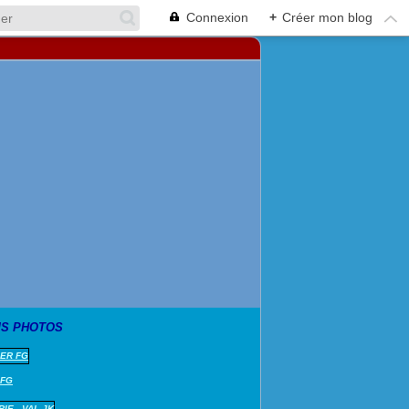
Connexion
+
Créer mon blog
S PHOTOS
 FG