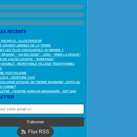
LES RÉCENTS
 PACHECO - ILLUSTRATEUR
S GRANDS ARBRES DE LA TERRE
LES LES PLUS CHOQUANTES AU MONDE !!
RENARD - "AH DIS DONC" - 1956 - "IRMA LA DOUCE"
N DE GAZTELUGATXE - "ERMITAGE"
 DOUBLE - INCROYABLE VILLAGE TRADITIONNEL
S
RE POSTIGLIONE
CZKA - PEINTURE 1970
SOLANGE EPOUSE DE PIERRE BONNARD - EXPO AU
DU CANNET
LETRE - PEINTRE HUMOUR IMAGINAIRE - ART NAÏF
ETTER
Flux RSS