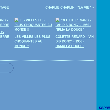
ITAGE
CHARLIE CHAPLIN - "LA VIE"
DS
TERRE
LES VILLES LES PLUS
COLETTE RENARD - "AH
CHOQUANTES AU
DIS DONC" - 1956 -
MONDE !!
"IRMA LA DOUCE"
DERNI