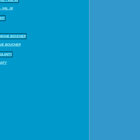
- VAL JK
QUE BOUCHER
ANTY