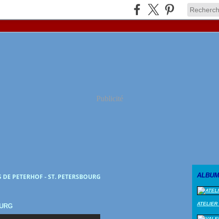
Publicité
ALBUM
S DE PETERHOF - ST. PETERSBOURG
ATELIER
OURG