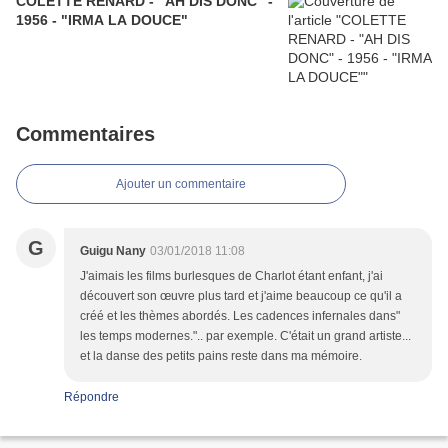
COLETTE RENARD - "AH DIS DONC" -
1956 - "IRMA LA DOUCE"
Commentaires
Ajouter un commentaire
G
Guigu Nany
03/01/2018 11:08
J'aimais les films burlesques de Charlot étant enfant, j'ai
découvert son œuvre plus tard et j'aime beaucoup ce qu'il a
créé et les thèmes abordés. Les cadences infernales dans"
les temps modernes.".. par exemple. C'était un grand artiste...
et la danse des petits pains reste dans ma mémoire.
Répondre