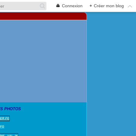
Connexion
+
Créer mon blog
S PHOTOS
 FG