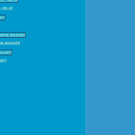
- VAL JK
QUE BOUCHER
ANTY