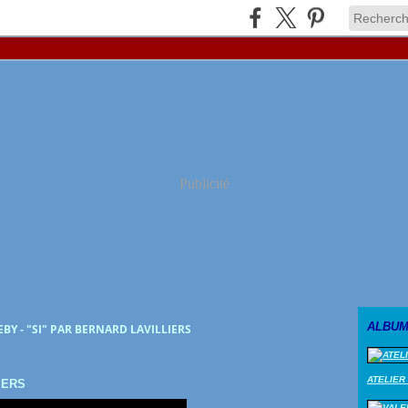
Publicité
ALBUM
EBY - "SI" PAR BERNARD LAVILLIERS
ATELIER
IERS