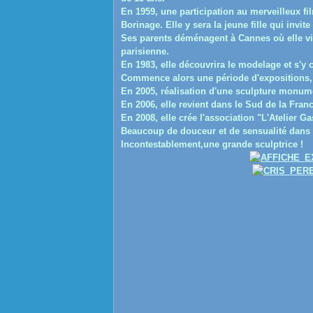
En 1959, une participation au merveilleux fi
Borinage. Elle y sera la jeune fille qui invit
Ses parents déménagent à Cannes où elle viv
parisienne.
En 1983, elle découvrira le modelage et s'y 
Commence alors une période d'expositions, s
En 2005, réalisation d'une sculpture monume
En 2006, elle revient dans le Sud de la Franc
En 2008, elle crée l'association "L'Atelier G
Beaucoup de douceur et de sensualité dans c
Incontestablement,une grande sculptrice !