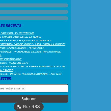
LES RÉCENTS
 PACHECO - ILLUSTRATEUR
S GRANDS ARBRES DE LA TERRE
LES LES PLUS CHOQUANTES AU MONDE !!
RENARD - "AH DIS DONC" - 1956 - "IRMA LA DOUCE"
N DE GAZTELUGATXE - "ERMITAGE"
 DOUBLE - INCROYABLE VILLAGE TRADITIONNEL
S
RE POSTIGLIONE
CZKA - PEINTURE 1970
SOLANGE EPOUSE DE PIERRE BONNARD - EXPO AU
DU CANNET
LETRE - PEINTRE HUMOUR IMAGINAIRE - ART NAÏF
ETTER
Flux RSS