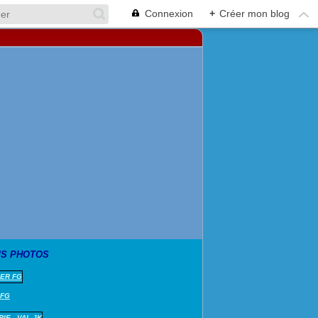
Connexion
+
Créer mon blog
S PHOTOS
 FG