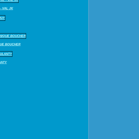
- VAL JK
QUE BOUCHER
ANTY