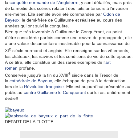
la
conquête normande de l'Angleterre
, y sont détaillés, mais près
de la moitié des scènes relatent des faits antérieurs à l'invasion
elle-même. Elle semble avoir été commandée par
Odon de
Bayeux
, le demi-frère de Guillaume et réalisée au cours des
années qui ont suivi la conquête.
Bien que très favorable à Guillaume le Conquérant, au point
d'être considérée parfois comme une œuvre de propagande, elle
a une valeur documentaire inestimable pour la connaissance du
e
XI
siècle normand et anglais. Elle renseigne sur les vêtements,
les châteaux, les navires et les conditions de vie de cette époque.
À ce titre, elle constitue un des rares exemples de l'
art
roman
profane.
e
Conservée jusqu'à la fin du XVIII
siècle dans le Trésor de
la
cathédrale de Bayeux
, elle échappa de peu à la destruction
lors de la
Révolution française
. Elle est aujourd'hui présentée au
public au
centre Guillaume le Conquérant
qui lui est entièrement
dédié!!
DEPART DE LA FLOTTE