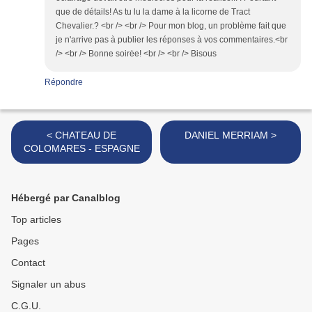
que de détails! As tu lu la dame à la licorne de Tract
Chevalier.? <br /> <br /> Pour mon blog, un problème fait que
je n'arrive pas à publier les réponses à vos commentaires.<br
/> <br /> Bonne soirėe! <br /> <br /> Bisous
Répondre
< CHATEAU DE
DANIEL MERRIAM >
COLOMARES - ESPAGNE
Hébergé par Canalblog
Top articles
Pages
Contact
Signaler un abus
C.G.U.