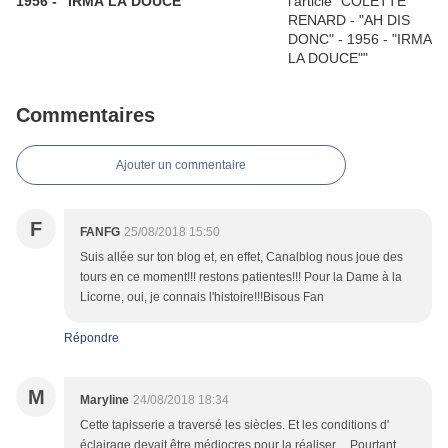
1956 - "IRMA LA DOUCE"
Commentaires
Ajouter un commentaire
F
FANFG
25/08/2018 15:50
Suis allée sur ton blog et, en effet, Canalblog nous joue des
tours en ce moment!!! restons patientes!!! Pour la Dame à la
Licorne, oui, je connais l'histoire!!!Bisous Fan
Répondre
M
Maryline
24/08/2018 18:34
Cette tapisserie a traversé les siècles. Et les conditions d'
éclairage devait être médiocres pour la réaliser.. . Pourtant