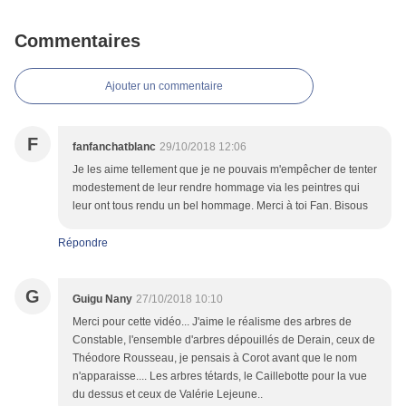
Commentaires
Ajouter un commentaire
F
fanfanchatblanc
29/10/2018 12:06
Je les aime tellement que je ne pouvais m'empêcher de tenter
modestement de leur rendre hommage via les peintres qui
leur ont tous rendu un bel hommage. Merci à toi Fan. Bisous
Répondre
G
Guigu Nany
27/10/2018 10:10
Merci pour cette vidéo... J'aime le réalisme des arbres de
Constable, l'ensemble d'arbres dépouillés de Derain, ceux de
Théodore Rousseau, je pensais à Corot avant que le nom
n'apparaisse.... Les arbres tétards, le Caillebotte pour la vue
du dessus et ceux de Valérie Lejeune..