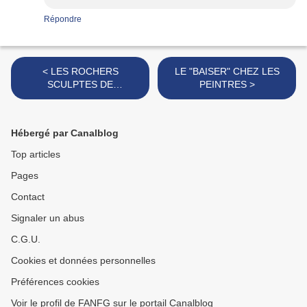
Répondre
< LES ROCHERS
LE "BAISER" CHEZ LES
SCULPTES DE
PEINTRES >
ROTHENEUF
Hébergé par Canalblog
Top articles
Pages
Contact
Signaler un abus
C.G.U.
Cookies et données personnelles
Préférences cookies
Voir le profil de FANFG sur le portail Canalblog