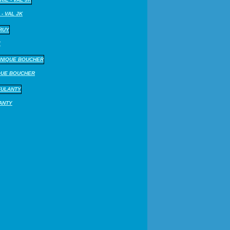
 - VAL JK
Y
QUE BOUCHER
LANTY