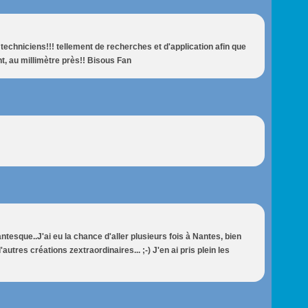
 techniciens!!! tellement de recherches et d'application afin que
, au millimètre près!! Bisous Fan
tesque..J'ai eu la chance d'aller plusieurs fois à Nantes, bien
'autres créations zextraordinaires... ;-) J'en ai pris plein les