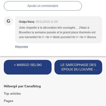
Ajouter un commentaire
G
Guigu Nany
26/11/2018 11:09
Jolie chapelle à la décoration très ouvragée.... J'étais à
Bruxelles la semaine passée et la grand place illuminée est
une merveille!<br /> <br /> Belle journée!<br /> <br /> Bisous
Répondre
< MARGO SELSKI
LE SARCOPHAGE DES
EPOUX DU LOUVRE -
PARIS >
Hébergé par Canalblog
Top articles
Pages