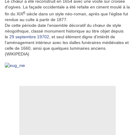
Le chœur a été reconstruit en 1654 avec une voûte sur croisée
d'ogives. La façade occidentale a été refaite en ciment moulé à la
e
fin du XIX
siècle dans un style néo-roman, après que l'église fut
rendue au culte à partir de 1877.
De cette période date l'ensemble décoratif du chœur de style
néogothique, classé monument historique au titre objet depuis
le
29
septembre
1970
2
, et seul élément digne d'intérêt de
l'aménagement intérieur avec les dalles funéraires médiévales et
celle de 1660, ainsi que quelques luminaires anciens.
(WIKIPEDIA)